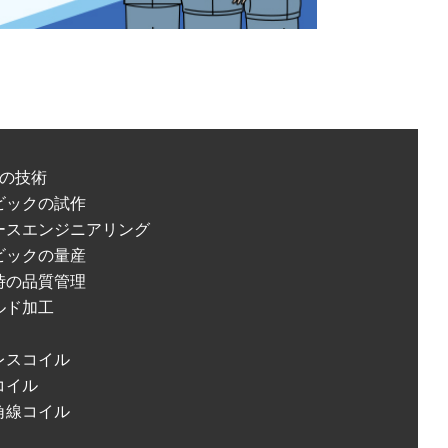
の技術
ビックの試作
ースエンジニアリング
ビックの量産
時の品質管理
ルド加工
レスコイル
コイル
角線コイル