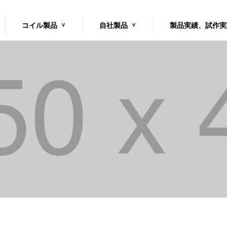
コイル製品
自社製品
製品実績、試作実