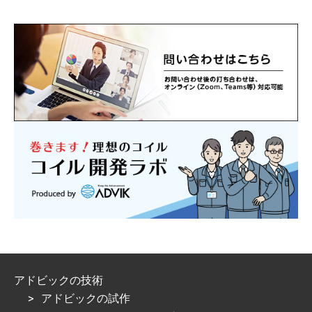
アドビックの技術
アドビックの試作