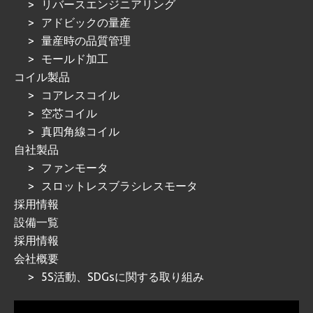
リバースエンジニアリング
アドビックの量産
量産時の品質管理
モールド加工
コイル製品
コアレスコイル
空芯コイル
真四角線コイル
自社製品
ファンモータ
スロットレスブラシレスモータ
採用情報
設備一覧
採用情報
会社概要
5S活動、SDGsに関する取り組み