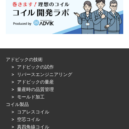
アドビックの技術
アドビックの試作
リバースエンジニアリング
アドビックの量産
量産時の品質管理
モールド加工
コイル製品
コアレスコイル
空芯コイル
真四角線コイル