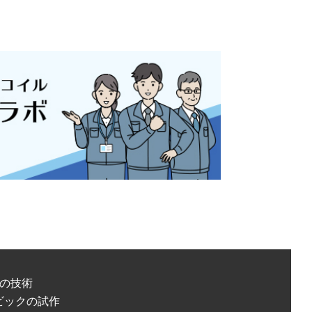
の技術
ビックの試作