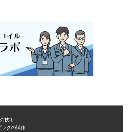
の技術
ビックの試作