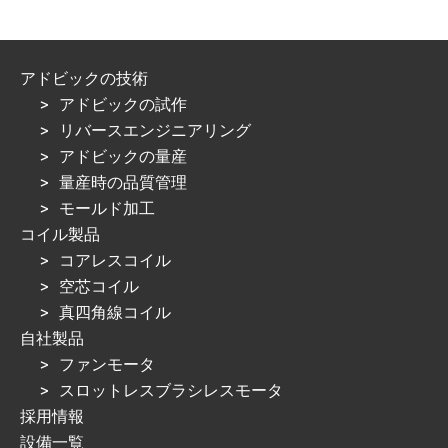
アドビックの技術
アドビックの試作
リバースエンジニアリング
アドビックの量産
量産時の品質管理
モールド加工
コイル製品
コアレスコイル
空芯コイル
真四角線コイル
自社製品
ファンモータ
スロットレスブラシレスモータ
採用情報
設備一覧