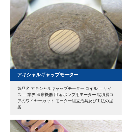
アキシャルギャップモーター
製品名 アキシャルギャップモーター コイル ― サイ
ズ ― 業界 医療機器 用途 ポンプ用モーター 縦積層コ
アのワイヤーカット モーター組立治具及び工法の提
案