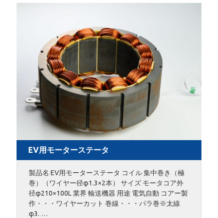
EV用モーターステータ
製品名 EV用モーターステータ コイル 集中巻き（極
巻）（ワイヤー径φ1.3×2本） サイズ モータコア外
径φ210×100L 業界 輸送機器 用途 電気自動 コアー製
作・・・ワイヤーカット 巻線・・・パラ巻※太線
φ3. …